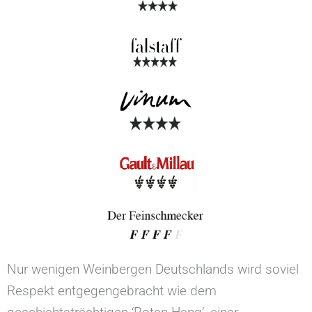
Nur wenigen Weinbergen Deutschlands wird soviel
Respekt entgegengebracht wie dem