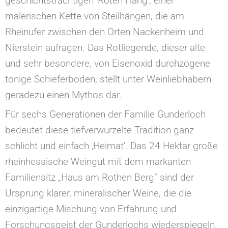
geschichtsträchtigen ‘Roten Hang’, einer
malerischen Kette von Steilhängen, die am
Rheinufer zwischen den Orten Nackenheim und
Nierstein aufragen. Das Rotliegende, dieser alte
und sehr besondere, von Eisenoxid durchzogene
tonige Schieferboden, stellt unter Weinliebhabern
geradezu einen Mythos dar.
Für sechs Generationen der Familie Gunderloch
bedeutet diese tiefverwurzelte Tradition ganz
schlicht und einfach ‚Heimat’. Das 24 Hektar große
rheinhessische Weingut mit dem markanten
Familiensitz „Haus am Rothen Berg“ sind der
Ursprung klarer, mineralischer Weine, die die
einzigartige Mischung von Erfahrung und
Forschungsgeist der Gunderlochs wiederspiegeln.