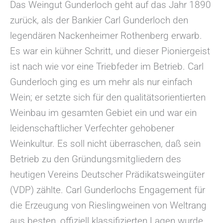
Das Weingut Gunderloch geht auf das Jahr 1890
zurück, als der Bankier Carl Gunderloch den
legendären Nackenheimer Rothenberg erwarb.
Es war ein kühner Schritt, und dieser Pioniergeist
ist nach wie vor eine Triebfeder im Betrieb. Carl
Gunderloch ging es um mehr als nur einfach
Wein; er setzte sich für den qualitätsorientierten
Weinbau im gesamten Gebiet ein und war ein
leidenschaftlicher Verfechter gehobener
Weinkultur. Es soll nicht überraschen, daß sein
Betrieb zu den Gründungsmitgliedern des
heutigen Vereins Deutscher Prädikatsweingüter
(VDP) zählte. Carl Gunderlochs Engagement für
die Erzeugung von Rieslingweinen von Weltrang
aus besten, offiziell klassifizierten Lagen wurde