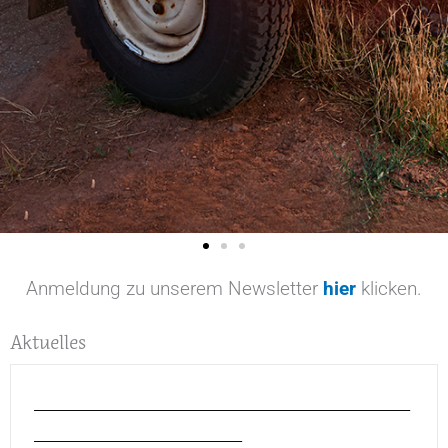
Anmeldung zu unserem Newsletter
hier
klicken.
Aktuelles
_______________________________________________
__________________________