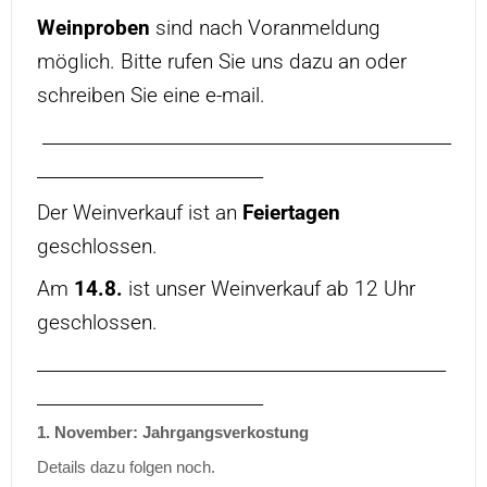
Weinproben
sind nach Voranmeldung
möglich. Bitte rufen Sie uns dazu an oder
schreiben Sie eine e-mail.
_______________________________________________
__________________________
Der Weinverkauf ist an
Feiertagen
geschlossen.
Am
14.8.
ist unser Weinverkauf ab 12 Uhr
geschlossen.
_______________________________________________
__________________________
1. November: Jahrgangsverkostung
Details dazu folgen noch.